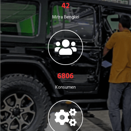
50
Mitra Bengkel
8200
Konsumen